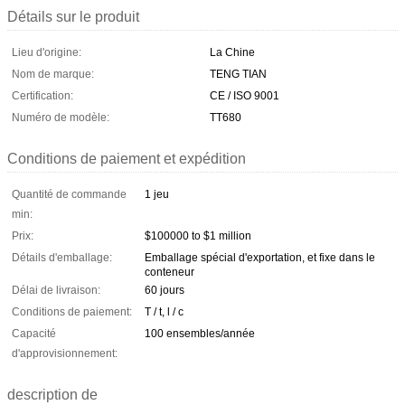
Détails sur le produit
Lieu d'origine:
La Chine
Nom de marque:
TENG TIAN
Certification:
CE / ISO 9001
Numéro de modèle:
TT680
Conditions de paiement et expédition
Quantité de commande
1 jeu
min:
Prix:
$100000 to $1 million
Détails d'emballage:
Emballage spécial d'exportation, et fixe dans le
conteneur
Délai de livraison:
60 jours
Conditions de paiement:
T / t, l / c
Capacité
100 ensembles/année
d'approvisionnement:
description de