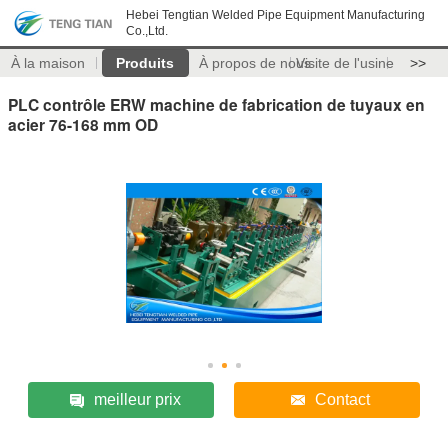
Hebei Tengtian Welded Pipe Equipment Manufacturing
Co.,Ltd.
À la maison
Produits
À propos de nous
Visite de l'usine
>>
PLC contrôle ERW machine de fabrication de tuyaux en
acier 76-168 mm OD
meilleur prix
Contact