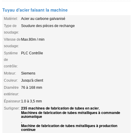
Tuyau d'acier faisant la machine
Matériel:
Acier au carbone galvanisé
Type de
Soudure des pièces de rechange
soudage:
Vitesse de
Max.80m / min
soudage:
Système
PLC Contrôle
de
contrôle:
Moteur:
Siemens
Couleur:
Jusqu'à client
Diamètre
76 à 168 mm
extérieur:
Épaisseur:
1.0 à 3,5 mm
235 machines de fabrication de tubes en acier
Surligner:
,
Machines de fabrication de tubes métalliques à commande
automatique
,
Machine de fabrication de tubes métalliques à production
continue