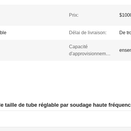
Prix:
$1000
ble
Délai de livraison:
De tr
Capacité
ensem
d'approvisionnement:
 taille de tube réglable par soudage haute fréquen