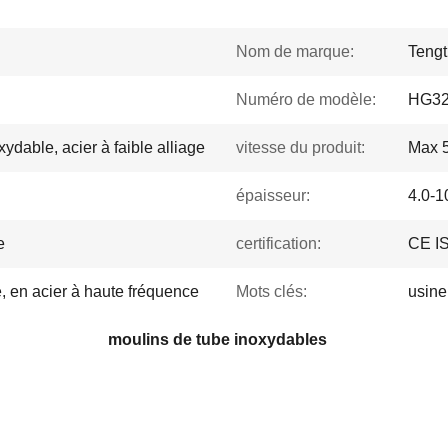
Nom de marque:
Tengt
Numéro de modèle:
HG3
ydable, acier à faible alliage
vitesse du produit:
Max 5
épaisseur:
4.0-1
e
certification:
CE I
, en acier à haute fréquence
Mots clés:
usine
moulins de tube inoxydables