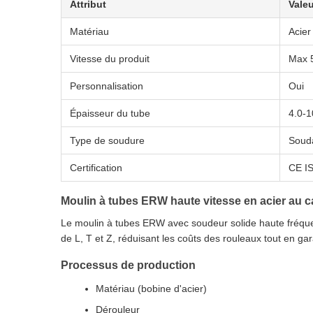
Attribut
Valeu
Matériau
Acier
Vitesse du produit
Max 
Personnalisation
Oui
Épaisseur du tube
4.0-
Type de soudure
Soud
Certification
CE I
Moulin à tubes ERW haute vitesse en acier au c
Le moulin à tubes ERW avec soudeur solide haute fréquen
de L, T et Z, réduisant les coûts des rouleaux tout en gara
Processus de production
Matériau (bobine d'acier)
Dérouleur