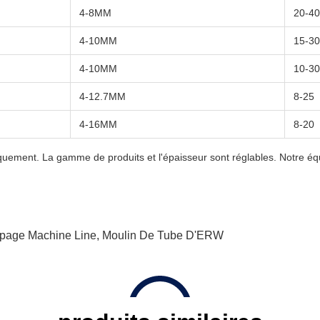
4-8MM
20-40
4-10MM
15-30
4-10MM
10-30
4-12.7MM
8-25
4-16MM
8-20
niquement. La gamme de produits et l'épaisseur sont réglables. Notre é
page Machine Line
,
Moulin De Tube D'ERW