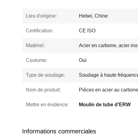
Lieu d'origine:
Hebei, Chine
Certification:
CE ISO
Matériel:
Acier en carbone, acier inox
Coutume:
Oui
Type de soudage:
Soudage à haute fréquenc
Nom de produit:
Pièces en acier au carbone
Mettre en évidence:
Moulin de tube d'ERW
Informations commerciales