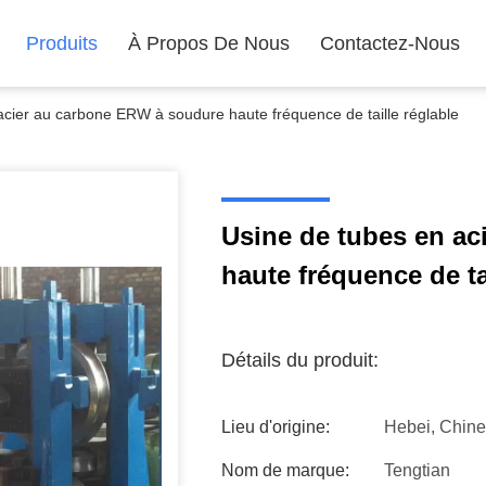
Produits
À Propos De Nous
Contactez-Nous
acier au carbone ERW à soudure haute fréquence de taille réglable
Usine de tubes en a
haute fréquence de ta
Détails du produit:
Lieu d'origine:
Hebei, Chine
Nom de marque:
Tengtian