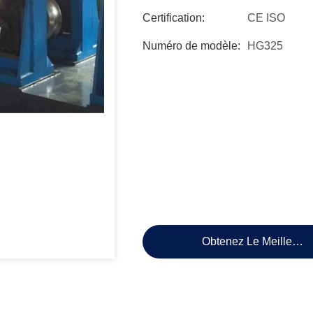
Certification:
CE ISO
Numéro de modèle:
HG325
Obtenez Le Meilleur P