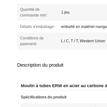
Quantité de
1 jeu
commande min:
Détails d'emballage:
emballé en matériel naviga
Conditions de
L / C, T / T, Western Union
paiement:
Description du produit
Moulin à tubes ERW en acier au carbone de
Spécifications du produit