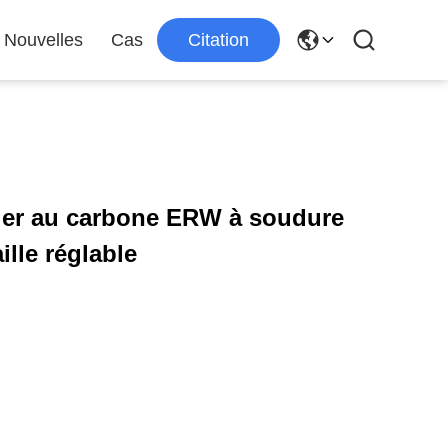
Nouvelles
Cas
Citation
cier au carbone ERW à soudure
ille réglable