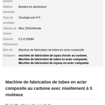
produit:
Matière
Bandes en aluminium
première:
Type de
Soudage par H.F.
soudage:
Vitesse de
Max.150m/minute
l'usine:
Gamme
0.2-0.35MM
d'épaisseur:
Mot-clé:
Machine de fabrication de tubes en acier composite
machine de fabrication de tuyau d'acier au carbone
Surligner:
,
Machine de fabrication de tubes en acier composite
,
Machine de fabrication de tuyaux en acier composite
Machine de fabrication de tubes en acier
composite au carbone avec nivellement à 5
rouleaux