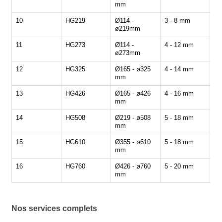
mm
10
HG219
Ø114 -
3 - 8 mm
20
ø219mm
11
HG273
Ø114 -
4 - 12 mm
15
ø273mm
12
HG325
Ø165 - ø325
4 - 14 mm
10
mm
13
HG426
Ø165 - ø426
4 - 16 mm
8 
mm
14
HG508
Ø219 - ø508
5 - 18 mm
5 
mm
15
HG610
Ø355 - ø610
5 - 18 mm
5 
mm
16
HG760
Ø426 - ø760
5 - 20 mm
5 
mm
Nos services complets