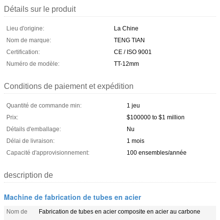
Détails sur le produit
Lieu d'origine:
La Chine
Nom de marque:
TENG TIAN
Certification:
CE / ISO 9001
Numéro de modèle:
TT-12mm
Conditions de paiement et expédition
Quantité de commande min:
1 jeu
Prix:
$100000 to $1 million
Détails d'emballage:
Nu
Délai de livraison:
1 mois
Capacité d'approvisionnement:
100 ensembles/année
description de
Machine de fabrication de tubes en acier
Nom de
Fabrication de tubes en acier composite en acier au carbone