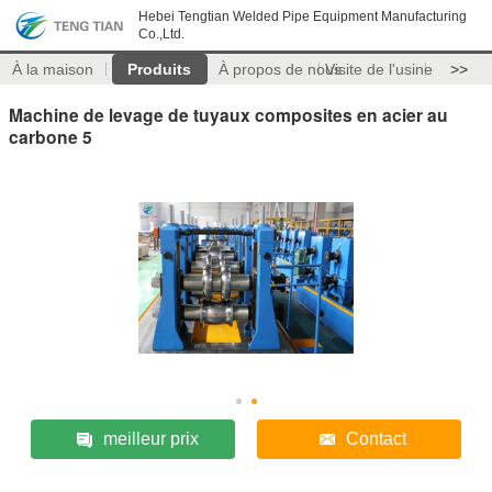
Hebei Tengtian Welded Pipe Equipment Manufacturing
Co.,Ltd.
À la maison
Produits
À propos de nous
Visite de l'usine
>>
Machine de levage de tuyaux composites en acier au
carbone 5
meilleur prix
Contact