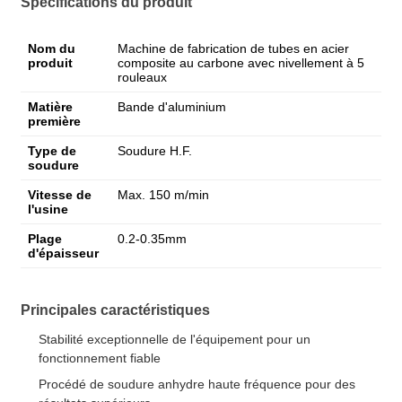
Spécifications du produit
Nom du
Machine de fabrication de tubes en acier
produit
composite au carbone avec nivellement à 5
rouleaux
Matière
Bande d'aluminium
première
Type de
Soudure H.F.
soudure
Vitesse de
Max. 150 m/min
l'usine
Plage
0.2-0.35mm
d'épaisseur
Principales caractéristiques
Stabilité exceptionnelle de l'équipement pour un
fonctionnement fiable
Procédé de soudure anhydre haute fréquence pour des