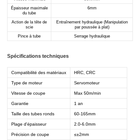
Épaisseur maximale
6mm
du tube
Action de la tête de
Entraînement hydraulique (Manipulation
scie
par poussée à plat)
Pince à tube
Serrage hydraulique
Spécifications techniques
Compatibilité des matériaux
HRC, CRC
Type de moteur
Servomoteur
Vitesse de coupe
Max 50m/min
Garantie
1 an
Taille des tubes ronds
60-165mm
Plage d'épaisseur
2.0-6.0mm
Précision de coupe
≤±2mm