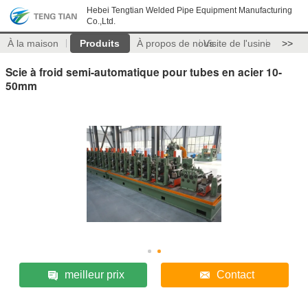
Hebei Tengtian Welded Pipe Equipment Manufacturing
Co.,Ltd.
À la maison
Produits
À propos de nous
Visite de l'usine
>>
Scie à froid semi-automatique pour tubes en acier 10-
50mm
meilleur prix
Contact