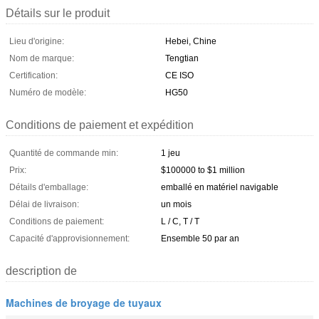
Détails sur le produit
Lieu d'origine:
Hebei, Chine
Nom de marque:
Tengtian
Certification:
CE ISO
Numéro de modèle:
HG50
Conditions de paiement et expédition
Quantité de commande min:
1 jeu
Prix:
$100000 to $1 million
Détails d'emballage:
emballé en matériel navigable
Délai de livraison:
un mois
Conditions de paiement:
L / C, T / T
Capacité d'approvisionnement:
Ensemble 50 par an
description de
Machines de broyage de tuyaux