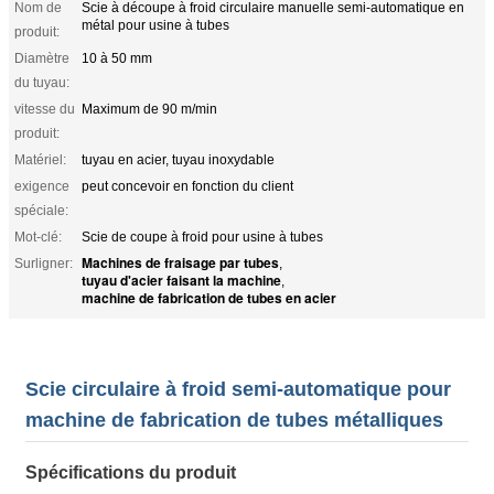
Nom de
Scie à découpe à froid circulaire manuelle semi-automatique en
métal pour usine à tubes
produit:
Diamètre
10 à 50 mm
du tuyau:
vitesse du
Maximum de 90 m/min
produit:
Matériel:
tuyau en acier, tuyau inoxydable
exigence
peut concevoir en fonction du client
spéciale:
Mot-clé:
Scie de coupe à froid pour usine à tubes
Machines de fraisage par tubes
Surligner:
,
tuyau d'acier faisant la machine
,
machine de fabrication de tubes en acier
Scie circulaire à froid semi-automatique pour
machine de fabrication de tubes métalliques
Spécifications du produit