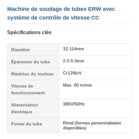
Machine de soudage de tubes ERW avec
système de contrôle de vitesse CC
Spécifications clés
32-114mm
Diamètre
2.0-5.0mm
Épaisseur du tube
Cr12MoV
Matériau du rouleau
Max. 60 m/min
Vitesse de
fonctionnement
380V/50Hz
Alimentation
électrique
Rond (formes personnalisées
Forme du tube
disponibles)