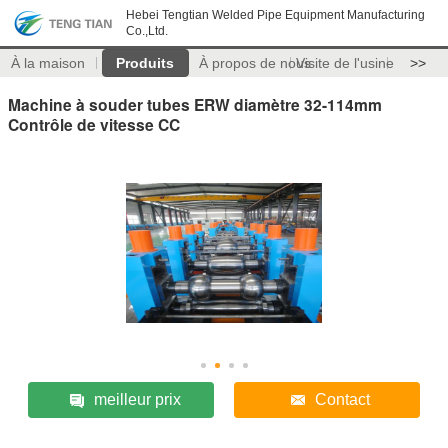
Hebei Tengtian Welded Pipe Equipment Manufacturing
Co.,Ltd.
À la maison
Produits
À propos de nous
Visite de l'usine
>>
Machine à souder tubes ERW diamètre 32-114mm
Contrôle de vitesse CC
meilleur prix
Contact