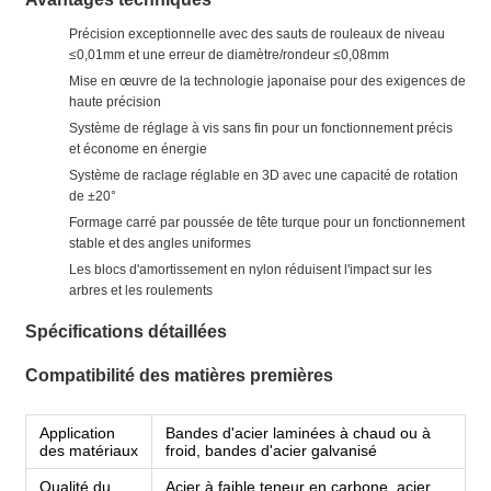
Précision exceptionnelle avec des sauts de rouleaux de niveau
≤0,01mm et une erreur de diamètre/rondeur ≤0,08mm
Mise en œuvre de la technologie japonaise pour des exigences de
haute précision
Système de réglage à vis sans fin pour un fonctionnement précis
et économe en énergie
Système de raclage réglable en 3D avec une capacité de rotation
de ±20°
Formage carré par poussée de tête turque pour un fonctionnement
stable et des angles uniformes
Les blocs d'amortissement en nylon réduisent l'impact sur les
arbres et les roulements
Spécifications détaillées
Compatibilité des matières premières
Application
Bandes d'acier laminées à chaud ou à
des matériaux
froid, bandes d'acier galvanisé
Qualité du
Acier à faible teneur en carbone, acier