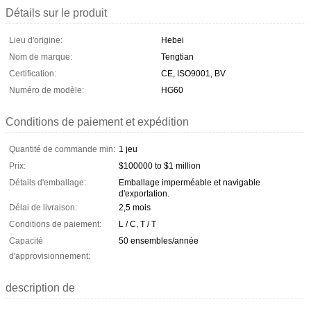
Détails sur le produit
Lieu d'origine:
Hebei
Nom de marque:
Tengtian
Certification:
CE, ISO9001, BV
Numéro de modèle:
HG60
Conditions de paiement et expédition
Quantité de commande min:
1 jeu
Prix:
$100000 to $1 million
Détails d'emballage:
Emballage imperméable et navigable
d'exportation.
Délai de livraison:
2,5 mois
Conditions de paiement:
L / C, T / T
Capacité
50 ensembles/année
d'approvisionnement:
description de