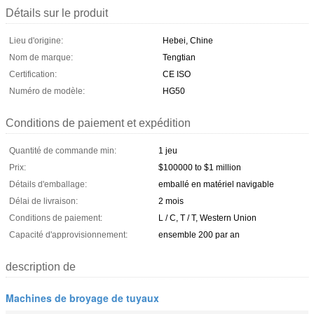
Détails sur le produit
Lieu d'origine:
Hebei, Chine
Nom de marque:
Tengtian
Certification:
CE ISO
Numéro de modèle:
HG50
Conditions de paiement et expédition
Quantité de commande min:
1 jeu
Prix:
$100000 to $1 million
Détails d'emballage:
emballé en matériel navigable
Délai de livraison:
2 mois
Conditions de paiement:
L / C, T / T, Western Union
Capacité d'approvisionnement:
ensemble 200 par an
description de
Machines de broyage de tuyaux