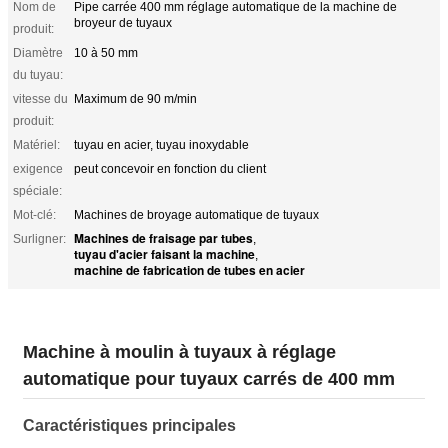
Nom de
Pipe carrée 400 mm réglage automatique de la machine de
broyeur de tuyaux
produit:
Diamètre
10 à 50 mm
du tuyau:
vitesse du
Maximum de 90 m/min
produit:
Matériel:
tuyau en acier, tuyau inoxydable
exigence
peut concevoir en fonction du client
spéciale:
Mot-clé:
Machines de broyage automatique de tuyaux
Machines de fraisage par tubes
Surligner:
,
tuyau d'acier faisant la machine
,
machine de fabrication de tubes en acier
Machine à moulin à tuyaux à réglage
automatique pour tuyaux carrés de 400 mm
Caractéristiques principales