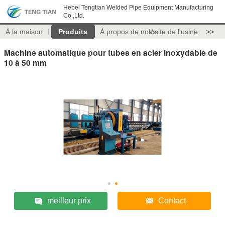
Hebei Tengtian Welded Pipe Equipment Manufacturing
Co.,Ltd.
À la maison
Produits
À propos de nous
Visite de l'usine
>>
Machine automatique pour tubes en acier inoxydable de
10 à 50 mm
meilleur prix
Contact