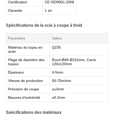
Certification
CE ISO9001:2008
Garantie
1 an
Spécifications de la scie à coupe à froid
Paramètre
Valeur
Matériau du tuyau en
Q235
acier
Plage de diamètre des
Rond Ø48-Ø152mm, Carré
tuyaux
120x120mm
Épaisseur
4-5mm
Vitesse de production
50-70m/min
Précision de coupe
≤±3mm
Bavures d'extrémité
≤0.2mm
Spécifications des matériaux