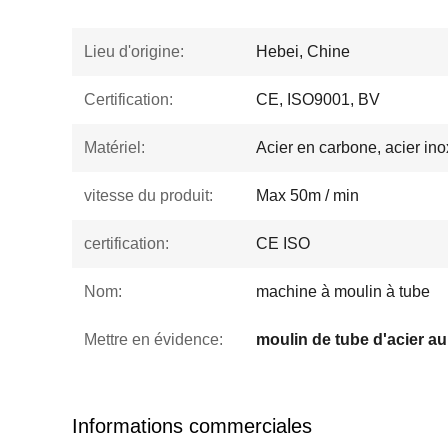
Lieu d'origine:
Hebei, Chine
Certification:
CE, ISO9001, BV
Matériel:
Acier en carbone, acier inox
vitesse du produit:
Max 50m / min
certification:
CE ISO
Nom:
machine à moulin à tube
Mettre en évidence:
moulin de tube d'acier a
Informations commerciales