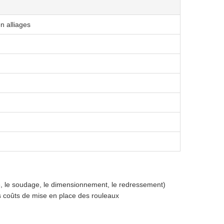
n alliages
ge, le soudage, le dimensionnement, le redressement)
es coûts de mise en place des rouleaux