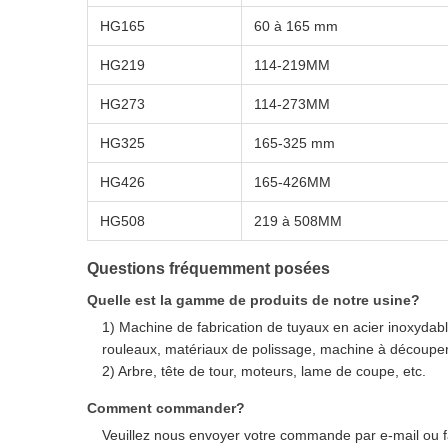
HG165
60 à 165 mm
HG219
114-219MM
HG273
114-273MM
HG325
165-325 mm
HG426
165-426MM
HG508
219 à 508MM
Questions fréquemment posées
Quelle est la gamme de produits de notre usine?
1) Machine de fabrication de tuyaux en acier inoxydab
rouleaux, matériaux de polissage, machine à découper,
2) Arbre, tête de tour, moteurs, lame de coupe, etc.
Comment commander?
Veuillez nous envoyer votre commande par e-mail ou