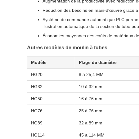
Augmentation de la productivité avec réduction d
Réduction des besoins en main-d'œuvre grâce à l'
Système de commande automatique PLC permettant
illustration automatique de la section du tube p
Économies moyennes des coûts de matériaux de 
Autres modèles de moulin à tubes
Modèle
Plage de diamètre
HG20
8 à 25,4 MM
HG32
10 à 32 mm
HG50
16 à 76 mm
HG76
25 à 76 mm
HG89
32 à 89 mm
HG114
45 à 114 MM