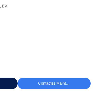
, BV
rix
Contactez Maintenant