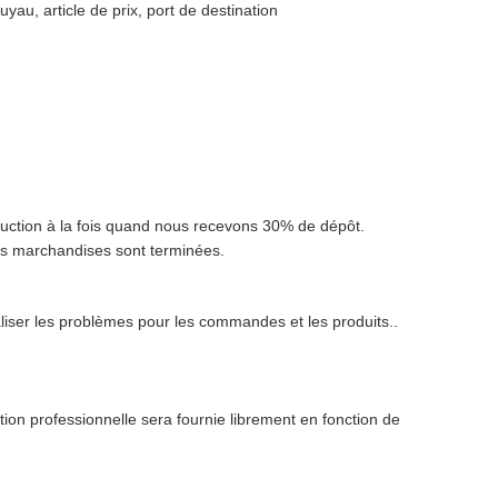
yau, article de prix, port de destination
oduction à la fois quand nous recevons 30% de dépôt.
 les marchandises sont terminées.
liser les problèmes pour les commandes et les produits..
on professionnelle sera fournie librement en fonction de