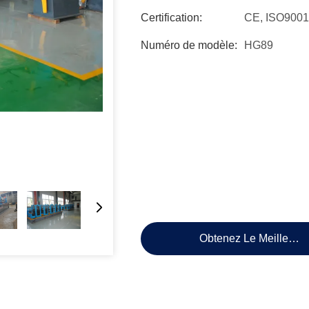
Certification:
CE, ISO9001
Numéro de modèle:
HG89
Obtenez Le Meilleur P