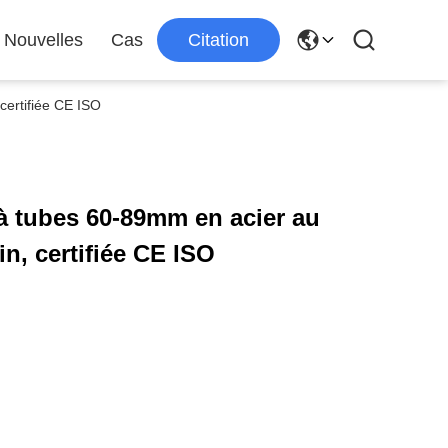
Nouvelles
Cas
Citation
certifiée CE ISO
à tubes 60-89mm en acier au
n, certifiée CE ISO