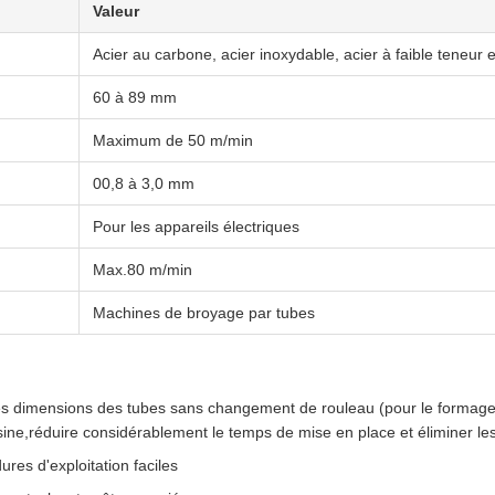
Valeur
Acier au carbone, acier inoxydable, acier à faible teneur e
60 à 89 mm
Maximum de 50 m/min
00,8 à 3,0 mm
Pour les appareils électriques
Max.80 m/min
Machines de broyage par tubes
er les dimensions des tubes sans changement de rouleau (pour le forma
usine,réduire considérablement le temps de mise en place et éliminer l
res d'exploitation faciles