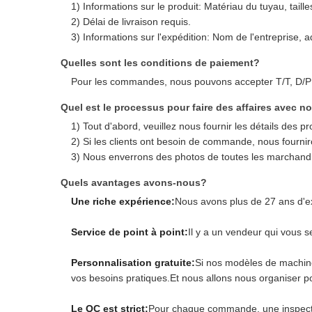
1) Informations sur le produit: Matériau du tuyau, taill
2) Délai de livraison requis.
3) Informations sur l'expédition: Nom de l'entreprise,
Quelles sont les conditions de paiement?
Pour les commandes, nous pouvons accepter T/T, D/P 
Quel est le processus pour faire des affaires avec n
1) Tout d'abord, veuillez nous fournir les détails des 
2) Si les clients ont besoin de commande, nous fourni
3) Nous enverrons des photos de toutes les marchandise
Quels avantages avons-nous?
Une riche expérience:
Nous avons plus de 27 ans d'ex
Service de point à point:
Il y a un vendeur qui vous 
Personnalisation gratuite:
Si nos modèles de machine
vos besoins pratiques.Et nous allons nous organiser p
Le QC est strict:
Pour chaque commande, une inspectio