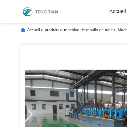
Accueil
Accueil
>
produits
>
machine de moulin de tube
>
Mach