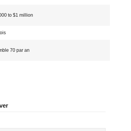
00 to $1 million
ois
ble 70 par an
ver