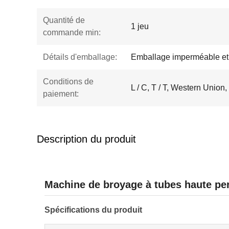
Quantité de
1 jeu
commande min:
Détails d'emballage:
Emballage imperméable et 
Conditions de
L / C, T / T, Western Union,
paiement:
Description du produit
Machine de broyage à tubes haute p
Spécifications du produit