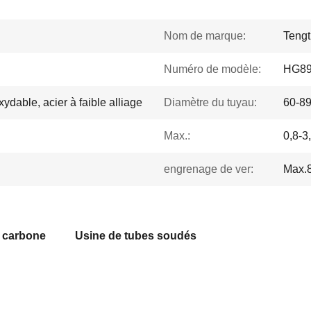
Nom de marque:
Tengt
Numéro de modèle:
HG8
ydable, acier à faible alliage
Diamètre du tuyau:
60-8
Max.:
0,8-3
engrenage de ver:
Max.8
u carbone
Usine de tubes soudés