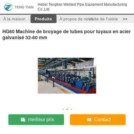
Hebei Tengtian Welded Pipe Equipment Manufacturing
Co.,Ltd.
À la maison
Produits
À propos de nous
Visite de l'usine
>>
HG60 Machine de broyage de tubes pour tuyaux en acier
galvanisé 32-60 mm
meilleur prix
Contact