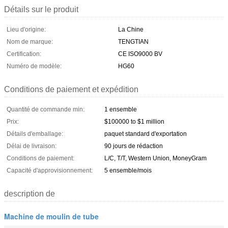
Détails sur le produit
Lieu d'origine:
La Chine
Nom de marque:
TENGTIAN
Certification:
CE ISO9000 BV
Numéro de modèle:
HG60
Conditions de paiement et expédition
Quantité de commande min:
1 ensemble
Prix:
$100000 to $1 million
Détails d'emballage:
paquet standard d'exportation
Délai de livraison:
90 jours de rédaction
Conditions de paiement:
L/C, T/T, Western Union, MoneyGram
Capacité d'approvisionnement:
5 ensemble/mois
description de
Machine de moulin de tube