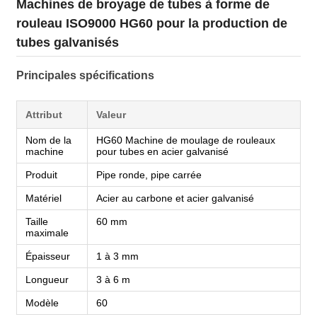
Machines de broyage de tubes à forme de
rouleau ISO9000 HG60 pour la production de
tubes galvanisés
Principales spécifications
Attribut
Valeur
Nom de la
HG60 Machine de moulage de rouleaux
machine
pour tubes en acier galvanisé
Produit
Pipe ronde, pipe carrée
Matériel
Acier au carbone et acier galvanisé
Taille
60 mm
maximale
Épaisseur
1 à 3 mm
Longueur
3 à 6 m
Modèle
60