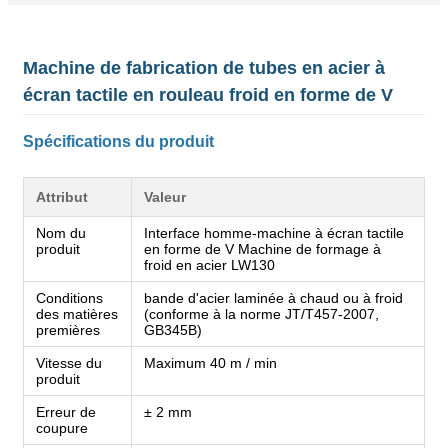
Machine de fabrication de tubes en acier à
écran tactile en rouleau froid en forme de V
Spécifications du produit
Attribut
Valeur
Nom du
Interface homme-machine à écran tactile
produit
en forme de V Machine de formage à
froid en acier LW130
Conditions
bande d'acier laminée à chaud ou à froid
des matières
(conforme à la norme JT/T457-2007,
premières
GB345B)
Vitesse du
Maximum 40 m / min
produit
Erreur de
± 2 mm
coupure