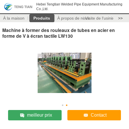
Hebei Tengtian Welded Pipe Equipment Manufacturing
Co.,Ltd.
À la maison
Produits
À propos de nous
Visite de l'usine
>>
Machine à former des rouleaux de tubes en acier en
forme de V à écran tactile LW130
meilleur prix
Contact