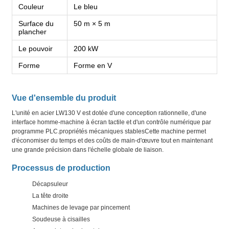
Couleur
Le bleu
Surface du
50 m × 5 m
plancher
Le pouvoir
200 kW
Forme
Forme en V
Vue d'ensemble du produit
L'unité en acier LW130 V est dotée d'une conception rationnelle, d'une
interface homme-machine à écran tactile et d'un contrôle numérique par
programme PLC.propriétés mécaniques stablesCette machine permet
d'économiser du temps et des coûts de main-d'œuvre tout en maintenant
une grande précision dans l'échelle globale de liaison.
Processus de production
Décapsuleur
La tête droite
Machines de levage par pincement
Soudeuse à cisailles