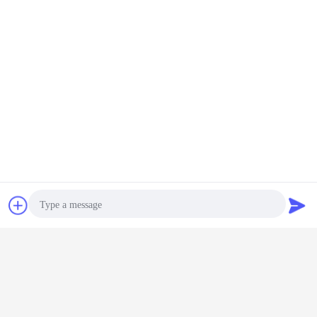
Bavarder
Demande de
soumission
Photo