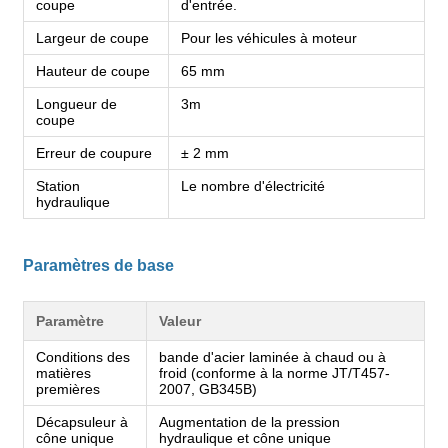
coupe
d'entrée.
Largeur de coupe
Pour les véhicules à moteur
Hauteur de coupe
65 mm
Longueur de
3m
coupe
Erreur de coupure
± 2 mm
Station
Le nombre d'électricité
hydraulique
Paramètres de base
Paramètre
Valeur
Conditions des
bande d'acier laminée à chaud ou à
matières
froid (conforme à la norme JT/T457-
premières
2007, GB345B)
Décapsuleur à
Augmentation de la pression
cône unique
hydraulique et cône unique