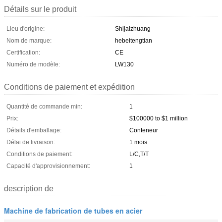
Détails sur le produit
Lieu d'origine:
Shijaizhuang
Nom de marque:
hebeitengtian
Certification:
CE
Numéro de modèle:
LW130
Conditions de paiement et expédition
Quantité de commande min:
1
Prix:
$100000 to $1 million
Détails d'emballage:
Conteneur
Délai de livraison:
1 mois
Conditions de paiement:
L/C,T/T
Capacité d'approvisionnement:
1
description de
Machine de fabrication de tubes en acier