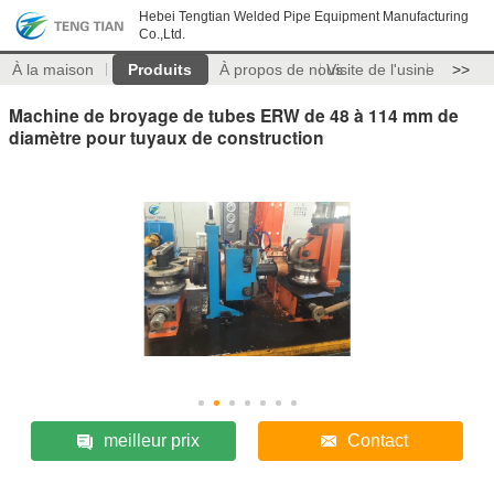
Hebei Tengtian Welded Pipe Equipment Manufacturing
Co.,Ltd.
À la maison
Produits
À propos de nous
Visite de l'usine
>>
Machine de broyage de tubes ERW de 48 à 114 mm de
diamètre pour tuyaux de construction
meilleur prix
Contact