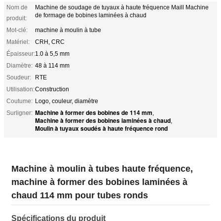
Nom de
Machine de soudage de tuyaux à haute fréquence Maill Machine
de formage de bobines laminées à chaud
produit:
Mot-clé:
machine à moulin à tube
Matériel:
CRH, CRC
Épaisseur:
1.0 à 5,5 mm
Diamètre:
48 à 114 mm
Soudeur:
RTE
Utilisation:
Construction
Coutume:
Logo, couleur, diamètre
Machine à former des bobines de 114 mm
Surligner:
,
Machine à former des bobines laminées à chaud
,
Moulin à tuyaux soudés à haute fréquence rond
Machine à moulin à tubes haute fréquence,
machine à former des bobines laminées à
chaud 114 mm pour tubes ronds
Spécifications du produit