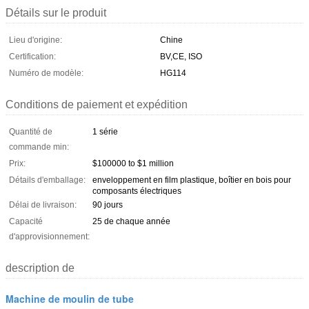
Détails sur le produit
Lieu d'origine:
Chine
Certification:
BV,CE, ISO
Numéro de modèle:
HG114
Conditions de paiement et expédition
Quantité de
1 série
commande min:
Prix:
$100000 to $1 million
Détails d'emballage:
enveloppement en film plastique, boîtier en bois pour
composants électriques
Délai de livraison:
90 jours
Capacité
25 de chaque année
d'approvisionnement:
description de
Machine de moulin de tube