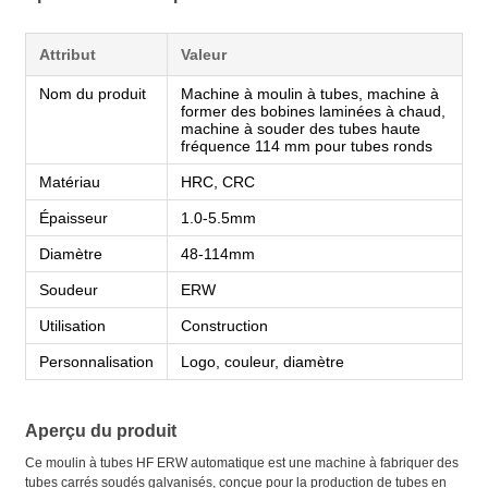
Attribut
Valeur
Nom du produit
Machine à moulin à tubes, machine à
former des bobines laminées à chaud,
machine à souder des tubes haute
fréquence 114 mm pour tubes ronds
Matériau
HRC, CRC
Épaisseur
1.0-5.5mm
Diamètre
48-114mm
Soudeur
ERW
Utilisation
Construction
Personnalisation
Logo, couleur, diamètre
Aperçu du produit
Ce moulin à tubes HF ERW automatique est une machine à fabriquer des
tubes carrés soudés galvanisés, conçue pour la production de tubes en