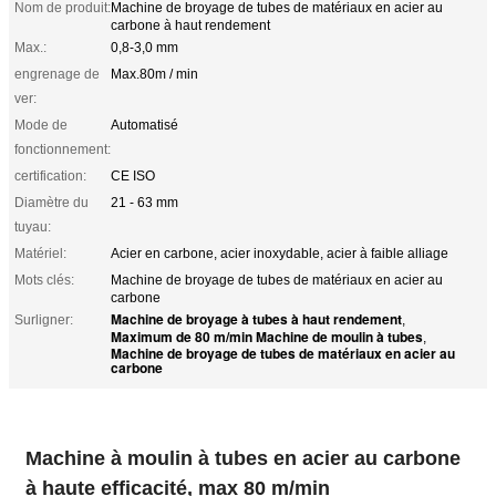
Nom de produit:
Machine de broyage de tubes de matériaux en acier au
carbone à haut rendement
Max.:
0,8-3,0 mm
engrenage de
Max.80m / min
ver:
Mode de
Automatisé
fonctionnement:
certification:
CE ISO
Diamètre du
21 - 63 mm
tuyau:
Matériel:
Acier en carbone, acier inoxydable, acier à faible alliage
Mots clés:
Machine de broyage de tubes de matériaux en acier au
carbone
Machine de broyage à tubes à haut rendement
Surligner:
,
Maximum de 80 m/min Machine de moulin à tubes
,
Machine de broyage de tubes de matériaux en acier au
carbone
Machine à moulin à tubes en acier au carbone
à haute efficacité, max 80 m/min