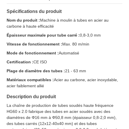
Spécifications du produit
Nom du produit :
Machine à moulin à tubes en acier au
carbone à haute efficacité
Épaisseur maximale pour tube carré :
0,8-3,0 mm
Vitesse de fonctionnement :
Max. 80 m/min
Mode de fonctionnement :
Automatisé
Certification :
CE ISO
Plage de diamètre des tubes :
21 - 63 mm
Matériaux compatibles :
Acier au carbone, acier inoxydable,
acier faiblement allié
Description du produit
La chaîne de production de tubes soudés haute fréquence
HG60 x 2.0 fabrique des tubes en acier soudés avec des
diamètres de Φ16 mm à Φ50,8 mm (épaisseur 0,8-2,0 mm),
des tubes carrés (12x12-40x40 mm) et des tubes