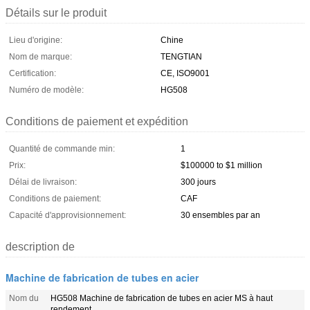
Détails sur le produit
Lieu d'origine:
Chine
Nom de marque:
TENGTIAN
Certification:
CE, ISO9001
Numéro de modèle:
HG508
Conditions de paiement et expédition
Quantité de commande min:
1
Prix:
$100000 to $1 million
Délai de livraison:
300 jours
Conditions de paiement:
CAF
Capacité d'approvisionnement:
30 ensembles par an
description de
Machine de fabrication de tubes en acier
Nom du
HG508 Machine de fabrication de tubes en acier MS à haut
rendement