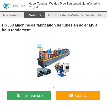
Hebei Tengtian Welded Pipe Equipment Manufacturing
Co.,Ltd.
À la maison
Produits
À propos de nous
Visite de l'usine
>>
HG508 Machine de fabrication de tubes en acier MS à
haut rendement
meilleur prix
Contact