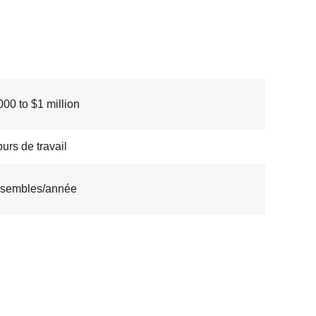
00 to $1 million
ours de travail
nsembles/année