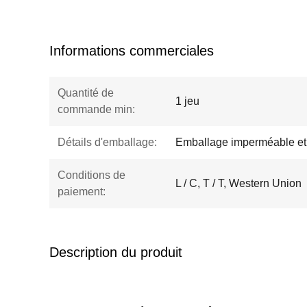
Informations commerciales
Quantité de
1 jeu
commande min:
Détails d'emballage:
Emballage imperméable et 
Conditions de
L / C, T / T, Western Union
paiement:
Description du produit