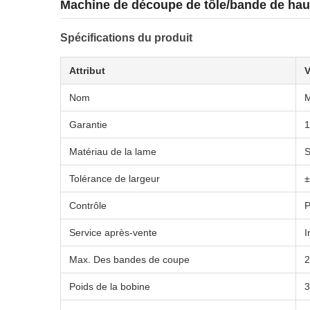
Machine de découpe de tôle/bande de haut
Spécifications du produit
Attribut
V
Nom
M
Garantie
1
Matériau de la lame
Tolérance de largeur
±
Contrôle
Service après-vente
I
Max. Des bandes de coupe
2
Poids de la bobine
3