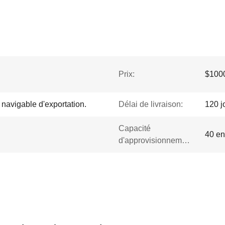
Prix:
$1000
navigable d'exportation.
Délai de livraison:
120 j
Capacité
40 e
d'approvisionnement: