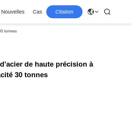
Nouvelles
Cas
Citation
30 tonnes
'acier de haute précision à
ité 30 tonnes