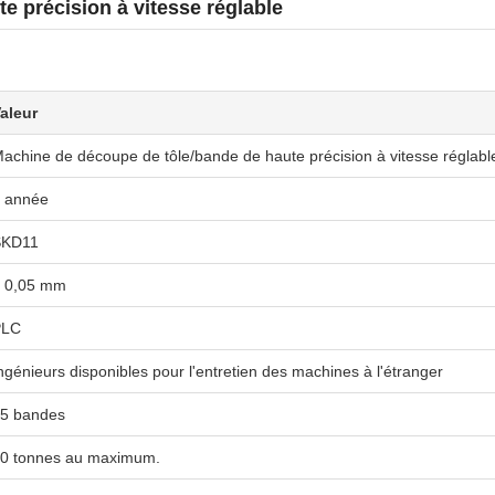
e précision à vitesse réglable
aleur
achine de découpe de tôle/bande de haute précision à vitesse réglabl
 année
SKD11
 0,05 mm
PLC
ngénieurs disponibles pour l'entretien des machines à l'étranger
5 bandes
0 tonnes au maximum.