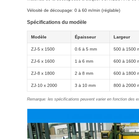
Vélosité de découpage: 0 à 60 m/min (réglable)
Spécifications du modèle
Modèle
Épaisseur
Largeur
ZJ-5 x 1500
0.6 à 5 mm
500 à 1500
ZJ-6 x 1600
1 à 6 mm
600 à 1600
ZJ-8 x 1800
2 à 8 mm
600 à 1800
ZJ-10 x 2000
3 à 10 mm
800 à 2000
Remarque: les spécifications peuvent varier en fonction des 