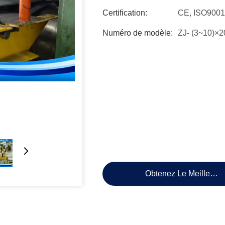
Certification:
CE, ISO9001
Numéro de modèle:
ZJ- (3~10)×
Obtenez Le Meilleur P