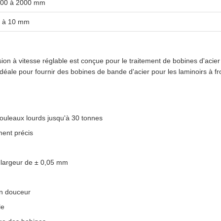
00 à 2000 mm
 à 10 mm
n à vitesse réglable est conçue pour le traitement de bobines d'acier
éale pour fournir des bobines de bande d'acier pour les laminoirs à f
rouleaux lourds jusqu'à 30 tonnes
ent précis
 largeur de ± 0,05 mm
en douceur
le