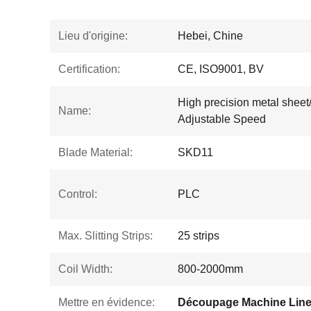
Lieu d'origine:
Hebei, Chine
Certification:
CE, ISO9001, BV
High precision metal sheet/
Name:
Adjustable Speed
Blade Material:
SKD11
Control:
PLC
Max. Slitting Strips:
25 strips
Coil Width:
800-2000mm
Mettre en évidence:
Découpage Machine Lin