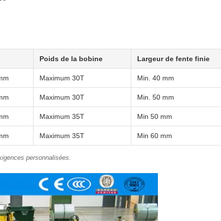
Poids de la bobine
Largeur de fente finie
 mm
Maximum 30T
Min. 40 mm
 mm
Maximum 30T
Min. 50 mm
 mm
Maximum 35T
Min 50 mm
 mm
Maximum 35T
Min 60 mm
exigences personnalisées.