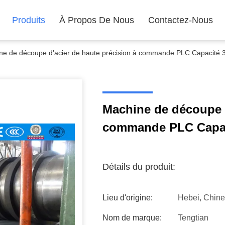
Produits
À Propos De Nous
Contactez-Nous
ne de découpe d'acier de haute précision à commande PLC Capacité 
Machine de découpe d
commande PLC Capac
Détails du produit:
Lieu d'origine:
Hebei, Chine
Nom de marque:
Tengtian