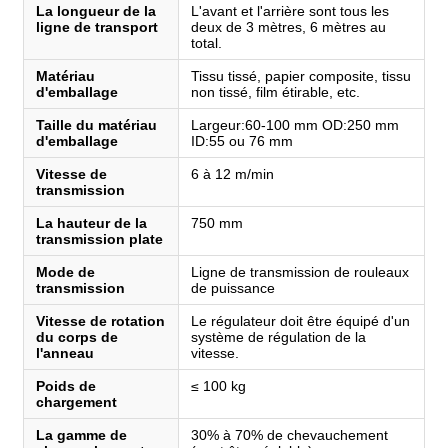
La longueur de la
L'avant et l'arrière sont tous les
ligne de transport
deux de 3 mètres, 6 mètres au
total.
Matériau
Tissu tissé, papier composite, tissu
d'emballage
non tissé, film étirable, etc.
Taille du matériau
Largeur:60-100 mm OD:250 mm
d'emballage
ID:55 ou 76 mm
Vitesse de
6 à 12 m/min
transmission
La hauteur de la
750 mm
transmission plate
Mode de
Ligne de transmission de rouleaux
transmission
de puissance
Vitesse de rotation
Le régulateur doit être équipé d'un
du corps de
système de régulation de la
l'anneau
vitesse.
Poids de
≤ 100 kg
chargement
La gamme de
30% à 70% de chevauchement