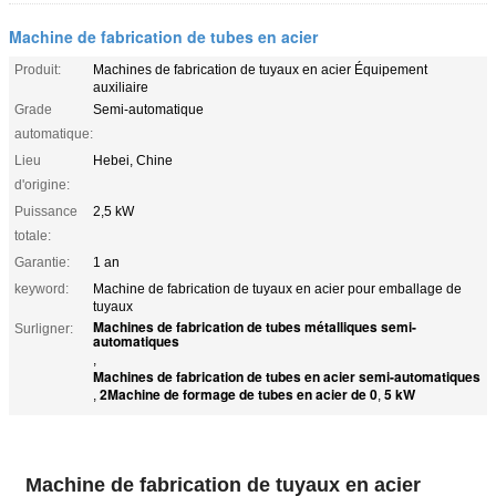
Machine de fabrication de tubes en acier
Produit:
Machines de fabrication de tuyaux en acier Équipement
auxiliaire
Grade
Semi-automatique
automatique:
Lieu
Hebei, Chine
d'origine:
Puissance
2,5 kW
totale:
Garantie:
1 an
keyword:
Machine de fabrication de tuyaux en acier pour emballage de
tuyaux
Machines de fabrication de tubes métalliques semi-
Surligner:
automatiques
,
Machines de fabrication de tubes en acier semi-automatiques
2Machine de formage de tubes en acier de 0
5 kW
,
,
Machine de fabrication de tuyaux en acier