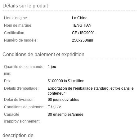
Détails sur le produit
Lieu d'origine:
La Chine
Nom de marque:
TENG TIAN
Certification:
CE / ISO9001
Numéro de modèle:
250x250mm
Conditions de paiement et expédition
Quantité de commande
1 jeu
min:
Prix:
$100000 to $1 million
Détails d'emballage:
Exportation de l'emballage standard, et fixe dans le
conteneur
Délai de livraison:
60 jours ouvrables
Conditions de paiement:
T / t, l / c
Capacité
30 ensembles/année
d'approvisionnement:
description de