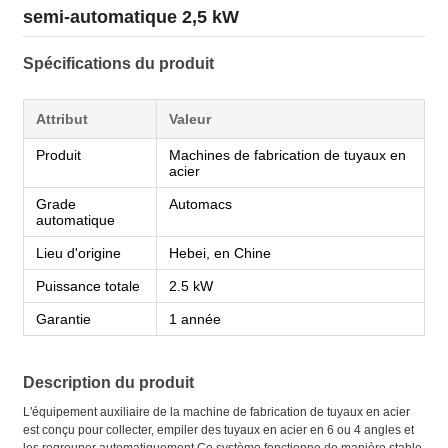
semi-automatique 2,5 kW
Spécifications du produit
Attribut
Valeur
Produit
Machines de fabrication de tuyaux en
acier
Grade
Automacs
automatique
Lieu d'origine
Hebei, en Chine
Puissance totale
2.5 kW
Garantie
1 année
Description du produit
L'équipement auxiliaire de la machine de fabrication de tuyaux en acier
est conçu pour collecter, empiler des tuyaux en acier en 6 ou 4 angles et
les regrouper automatiquement.Ce système fonctionne de manière stable