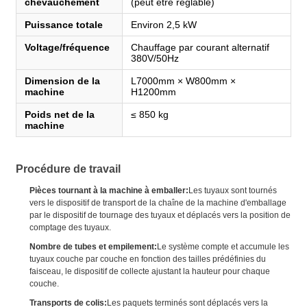
chevauchement
(peut être réglable)
Puissance totale
Environ 2,5 kW
Voltage/fréquence
Chauffage par courant alternatif
380V/50Hz
Dimension de la
L7000mm × W800mm ×
machine
H1200mm
Poids net de la
≤ 850 kg
machine
Procédure de travail
Pièces tournant à la machine à emballer:
Les tuyaux sont tournés
vers le dispositif de transport de la chaîne de la machine d'emballage
par le dispositif de tournage des tuyaux et déplacés vers la position de
comptage des tuyaux.
Nombre de tubes et empilement:
Le système compte et accumule les
tuyaux couche par couche en fonction des tailles prédéfinies du
faisceau, le dispositif de collecte ajustant la hauteur pour chaque
couche.
Transports de colis:
Les paquets terminés sont déplacés vers la