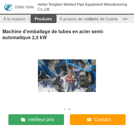
Hebei Tengtian Welded Pipe Equipment Manufacturing
Co.,Ltd.
À la maison
Produits
À propos de nous
Visite de l'usine
>>
Machine d'emballage de tubes en acier semi-
automatique 2,5 kW
meilleur prix
Contact