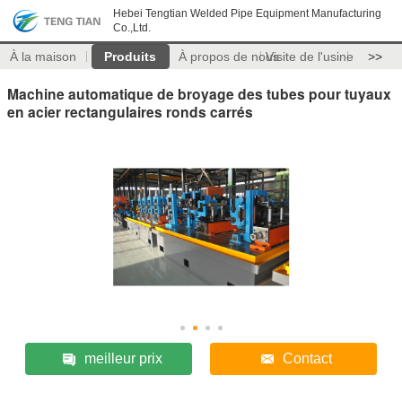
Hebei Tengtian Welded Pipe Equipment Manufacturing
Co.,Ltd.
À la maison
Produits
À propos de nous
Visite de l'usine
>>
Machine automatique de broyage des tubes pour tuyaux
en acier rectangulaires ronds carrés
meilleur prix
Contact