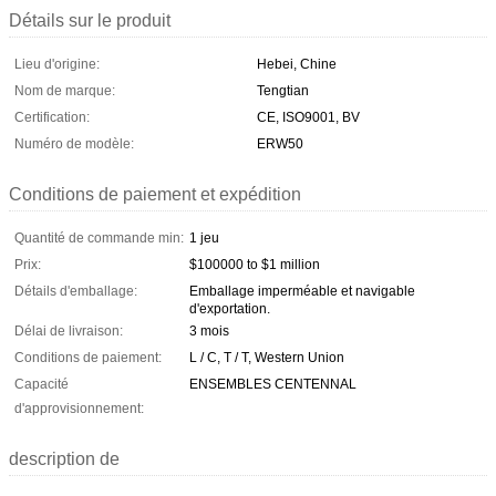
Détails sur le produit
Lieu d'origine:
Hebei, Chine
Nom de marque:
Tengtian
Certification:
CE, ISO9001, BV
Numéro de modèle:
ERW50
Conditions de paiement et expédition
Quantité de commande min:
1 jeu
Prix:
$100000 to $1 million
Détails d'emballage:
Emballage imperméable et navigable
d'exportation.
Délai de livraison:
3 mois
Conditions de paiement:
L / C, T / T, Western Union
Capacité
ENSEMBLES CENTENNAL
d'approvisionnement:
description de