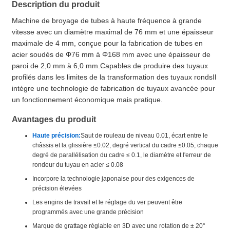
Description du produit
Machine de broyage de tubes à haute fréquence à grande
vitesse avec un diamètre maximal de 76 mm et une épaisseur
maximale de 4 mm, conçue pour la fabrication de tubes en
acier soudés de Φ76 mm à Φ168 mm avec une épaisseur de
paroi de 2,0 mm à 6,0 mm.Capables de produire des tuyaux
profilés dans les limites de la transformation des tuyaux rondsIl
intègre une technologie de fabrication de tuyaux avancée pour
un fonctionnement économique mais pratique.
Avantages du produit
Haute précision:
Saut de rouleau de niveau 0.01, écart entre le
châssis et la glissière ≤0.02, degré vertical du cadre ≤0.05, chaque
degré de parallélisation du cadre ≤ 0.1, le diamètre et l'erreur de
rondeur du tuyau en acier ≤ 0.08
Incorpore la technologie japonaise pour des exigences de
précision élevées
Les engins de travail et le réglage du ver peuvent être
programmés avec une grande précision
Marque de grattage réglable en 3D avec une rotation de ± 20°