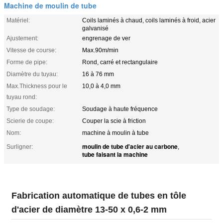
Machine de moulin de tube
Matériel:
Coils laminés à chaud, coils laminés à froid, acier
galvanisé
Ajustement:
engrenage de ver
Vitesse de course:
Max.90m/min
Forme de pipe:
Rond, carré et rectangulaire
Diamètre du tuyau:
16 à 76 mm
Max.Thickness pour le
10,0 à 4,0 mm
tuyau rond:
Type de soudage:
Soudage à haute fréquence
Scierie de coupe:
Couper la scie à friction
Nom:
machine à moulin à tube
moulin de tube d'acier au carbone
Surligner:
,
tube faisant la machine
Fabrication automatique de tubes en tôle
d'acier de diamètre 13-50 x 0,6-2 mm