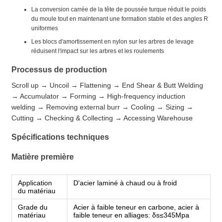
La conversion carrée de la tête de poussée turque réduit le poids
du moule tout en maintenant une formation stable et des angles R
uniformes
Les blocs d'amortissement en nylon sur les arbres de levage
réduisent l'impact sur les arbres et les roulements
Processus de production
Scroll up → Uncoil → Flattening → End Shear & Butt Welding
→ Accumulator → Forming → High-frequency induction
welding → Removing external burr → Cooling → Sizing →
Cutting → Checking & Collecting → Accessing Warehouse
Spécifications techniques
Matière première
Application
D'acier laminé à chaud ou à froid
du matériau
Grade du
Acier à faible teneur en carbone, acier à
matériau
faible teneur en alliages: δs≤345Mpa