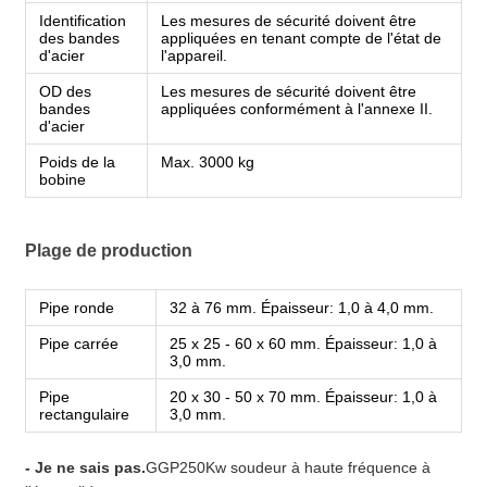
Identification
Les mesures de sécurité doivent être
des bandes
appliquées en tenant compte de l'état de
d'acier
l'appareil.
OD des
Les mesures de sécurité doivent être
bandes
appliquées conformément à l'annexe II.
d'acier
Poids de la
Max. 3000 kg
bobine
Plage de production
Pipe ronde
32 à 76 mm. Épaisseur: 1,0 à 4,0 mm.
Pipe carrée
25 x 25 - 60 x 60 mm. Épaisseur: 1,0 à
3,0 mm.
Pipe
20 x 30 - 50 x 70 mm. Épaisseur: 1,0 à
rectangulaire
3,0 mm.
- Je ne sais pas.
GGP250Kw soudeur à haute fréquence à