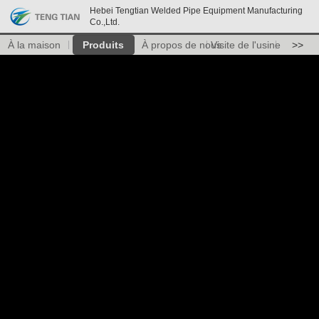
Hebei Tengtian Welded Pipe Equipment Manufacturing
Co.,Ltd.
À la maison
Produits
À propos de nous
Visite de l'usine
>>