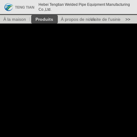
Hebei Tengtian Welded Pipe Equipment Manufacturing
Co.,Ltd.
À la maison
Produits
À propos de nous
Visite de l'usine
>>