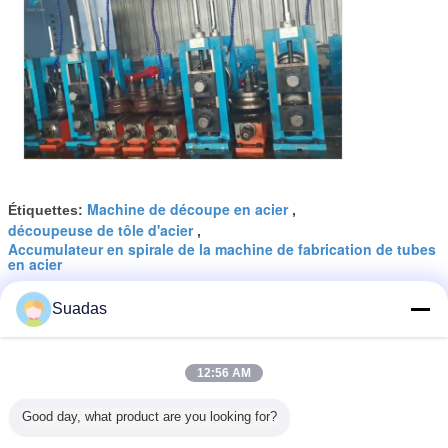
Machine de découpe en acier
Étiquettes:
,
découpeuse de tôle d'acier
,
Accumulateur en spirale de la machine de fabrication de tubes
en acier
Suadas
Accumulateur en spirale pour la
12:56 AM
fabrication de tubes en acier 90
m/min
Good day, what product are you looking for?
Continuer