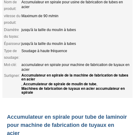
Nom de
Accumulateur en spirale pour usine de fabrication de tubes en
acier
produit:
vitesse du
Maximum de 90 m/min
produit:
Diamètre
jusqu'à la taille du moulin à tubes
du tuyau:
Épaisseur:
jusqu'à la taille du moulin à tubes
Type de
Soudage à haute fréquence
soudage:
Mot-clé:
accumulateur en spirale pour machine de fabrication de tuyaux en
acier
Accumulateur en spirale de la machine de fabrication de tubes
Surligner:
en acier
Accumulateur de spirale de moulin de tube
,
,
Machines de fabrication de tuyaux en acier accumulateur en
spirale
Accumulateur en spirale pour tube de laminoir
pour machine de fabrication de tuyaux en
acier