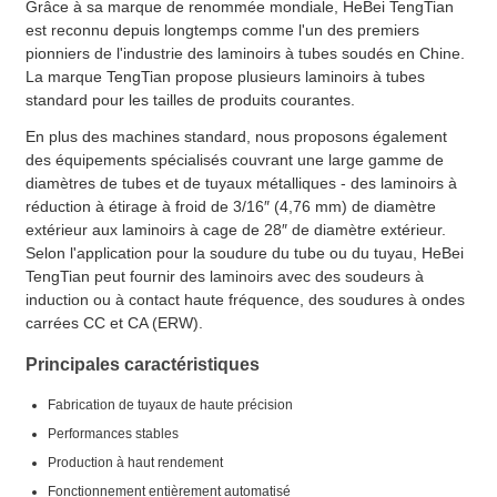
Grâce à sa marque de renommée mondiale, HeBei TengTian
est reconnu depuis longtemps comme l'un des premiers
pionniers de l'industrie des laminoirs à tubes soudés en Chine.
La marque TengTian propose plusieurs laminoirs à tubes
standard pour les tailles de produits courantes.
En plus des machines standard, nous proposons également
des équipements spécialisés couvrant une large gamme de
diamètres de tubes et de tuyaux métalliques - des laminoirs à
réduction à étirage à froid de 3/16″ (4,76 mm) de diamètre
extérieur aux laminoirs à cage de 28″ de diamètre extérieur.
Selon l'application pour la soudure du tube ou du tuyau, HeBei
TengTian peut fournir des laminoirs avec des soudeurs à
induction ou à contact haute fréquence, des soudures à ondes
carrées CC et CA (ERW).
Principales caractéristiques
Fabrication de tuyaux de haute précision
Performances stables
Production à haut rendement
Fonctionnement entièrement automatisé