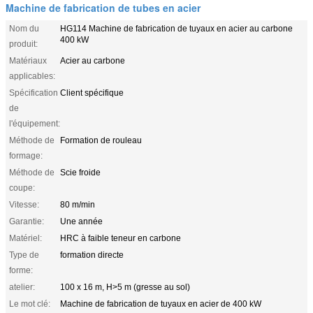
Machine de fabrication de tubes en acier
Nom du
HG114 Machine de fabrication de tuyaux en acier au carbone
400 kW
produit:
Matériaux
Acier au carbone
applicables:
Spécification
Client spécifique
de
l'équipement:
Méthode de
Formation de rouleau
formage:
Méthode de
Scie froide
coupe:
Vitesse:
80 m/min
Garantie:
Une année
Matériel:
HRC à faible teneur en carbone
Type de
formation directe
forme:
atelier:
100 x 16 m, H>5 m (gresse au sol)
Le mot clé:
Machine de fabrication de tuyaux en acier de 400 kW