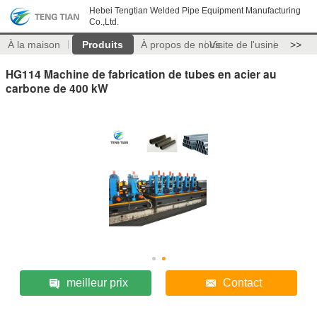
Hebei Tengtian Welded Pipe Equipment Manufacturing
Co.,Ltd.
À la maison
Produits
À propos de nous
Visite de l'usine
>>
HG114 Machine de fabrication de tubes en acier au
carbone de 400 kW
meilleur prix
Contact