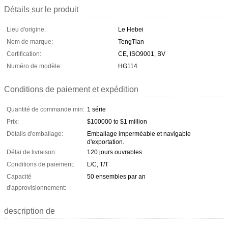
Détails sur le produit
Lieu d'origine:
Le Hebei
Nom de marque:
TengTian
Certification:
CE, ISO9001, BV
Numéro de modèle:
HG114
Conditions de paiement et expédition
Quantité de commande min:
1 série
Prix:
$100000 to $1 million
Détails d'emballage:
Emballage imperméable et navigable
d'exportation.
Délai de livraison:
120 jours ouvrables
Conditions de paiement:
L/C, T/T
Capacité
50 ensembles par an
d'approvisionnement:
description de