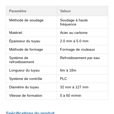
Paramètre
Valeur
Méthode de soudage
Soudage à haute
fréquence
Matériel
Acier au carbone
Épaisseur du tuyau
2.0 mm à 5.0 mm
Méthode de formage
Formage de rouleaux
Système de
Refroidissement par eau
refroidissement
Longueur du tuyau
6m à 18m
Système de contrôle
PLC
Diamètre du tuyau
32 mm à 127 mm
Vitesse de formation
0 à 60 m/min
Spécifications du produit