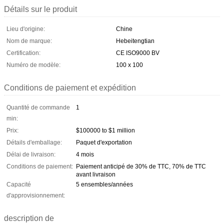
Détails sur le produit
Lieu d'origine:
Chine
Nom de marque:
Hebeitengtian
Certification:
CE ISO9000 BV
Numéro de modèle:
100 x 100
Conditions de paiement et expédition
Quantité de commande
1
min:
Prix:
$100000 to $1 million
Détails d'emballage:
Paquet d'exportation
Délai de livraison:
4 mois
Conditions de paiement:
Paiement anticipé de 30% de TTC, 70% de TTC
avant livraison
Capacité
5 ensembles/années
d'approvisionnement:
description de