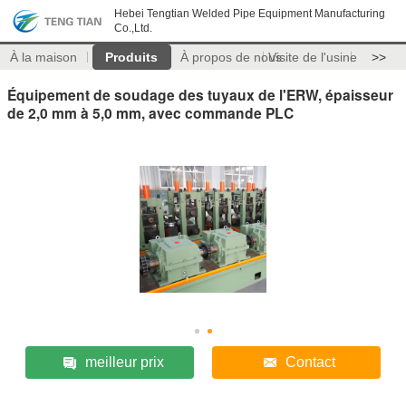
Hebei Tengtian Welded Pipe Equipment Manufacturing
Co.,Ltd.
À la maison
Produits
À propos de nous
Visite de l'usine
>>
Équipement de soudage des tuyaux de l'ERW, épaisseur
de 2,0 mm à 5,0 mm, avec commande PLC
meilleur prix
Contact